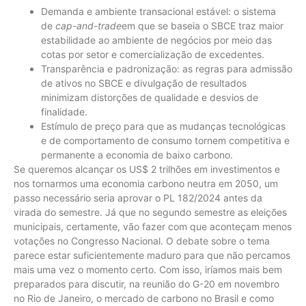
Demanda e ambiente transacional estável: o sistema
de
cap-and-trade
em que se baseia o SBCE traz maior
estabilidade ao ambiente de negócios por meio das
cotas por setor e comercialização de excedentes.
Transparência e padronização: as regras para admissão
de ativos no SBCE e divulgação de resultados
minimizam distorções de qualidade e desvios de
finalidade.
Estímulo de preço para que as mudanças tecnológicas
e de comportamento de consumo tornem competitiva e
permanente a economia de baixo carbono.
Se queremos alcançar os US$ 2 trilhões em investimentos e
nos tornarmos uma economia carbono neutra em 2050, um
passo necessário seria aprovar o PL 182/2024 antes da
virada do semestre. Já que no segundo semestre as eleições
municipais, certamente, vão fazer com que aconteçam menos
votações no Congresso Nacional. O debate sobre o tema
parece estar suficientemente maduro para que não percamos
mais uma vez o momento certo. Com isso, iríamos mais bem
preparados para discutir, na reunião do G-20 em novembro
no Rio de Janeiro, o mercado de carbono no Brasil e como