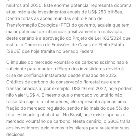
neutros até 2050. Este enorme potencial representa dobrar a
atual média de investimentos anuais de US$ 250 bilhões.
Dentre todas as ações reunidas sob o Plano de
Transformação Ecológica (PTE) do governo, aquela que tem
maior potencial de influenciar positivamente a realização
deste cenário é a aprovação do Projeto de Lei 182/2024 que
institui o Comércio de Emissões de Gases de Efeito Estufa
(SBCE) que hoje tramita no Senado Federal.
O impulso do mercado voluntário de carbono sozinho não é
suficiente para manter o fôlego dos investidores devido à
crise de confiança instaurada desde meados de 2022.
Créditos de carbono de conservação florestal que eram
transacionados a, por exemplo, US$ 16 em 2022, hoje podem
não valer US$ 4. E mesmo que o mercado voluntário não
fosse tão sujeito a intempéries, ele representa apenas uma
fração do mercado regulado, sendo não mais do que 5% do
total estimado global atual. No Brasil, hoje existe apenas o
mercado voluntário de carbono. Neste cenário, o SBCE traria
aos investidores pelo menos três pilares para sustentar suas
decisões: