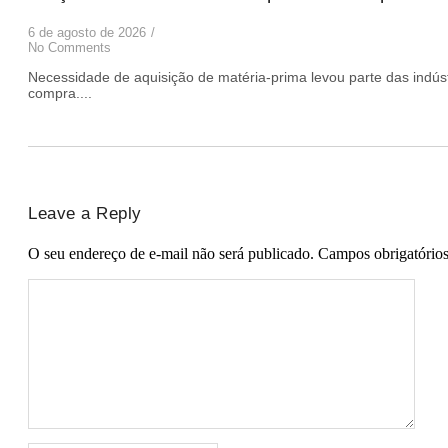
6 de agosto de 2026
/
No Comments
Necessidade de aquisição de matéria-prima levou parte das indúst
compra....
Leave a Reply
O seu endereço de e-mail não será publicado.
Campos obrigatório