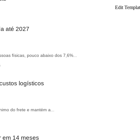
Edit Templa
da até 2027
soas físicas, pouco abaixo dos 7,6%...
custos logísticos
ínimo do frete e mantém a...
ar em 14 meses