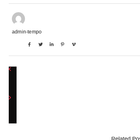
admin-tempo
Related Po