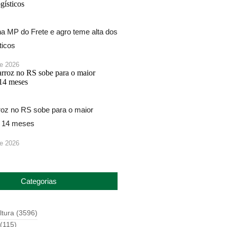
na MP do Frete e agro teme alta dos
ticos
de 2026
roz no RS sobe para o maior
 14 meses
de 2026
Categorias
ltura
(3596)
(115)