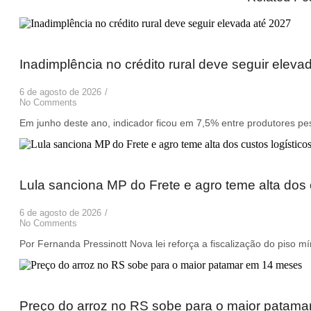
Inadimplência no crédito rural deve seguir eleva
6 de agosto de 2026
/
No Comments
Em junho deste ano, indicador ficou em 7,5% entre produtores pes
Lula sanciona MP do Frete e agro teme alta dos 
6 de agosto de 2026
/
No Comments
Por Fernanda Pressinott Nova lei reforça a fiscalização do piso m
Preço do arroz no RS sobe para o maior patam