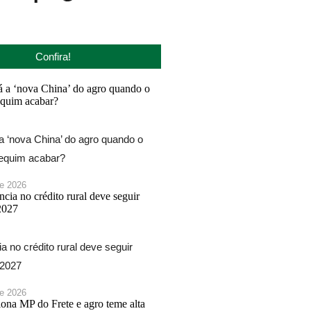
Confira!
 ‘nova China’ do agro quando o
Pequim acabar?
de 2026
a no crédito rural deve seguir
 2027
de 2026