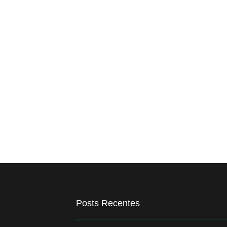
Posts Recentes