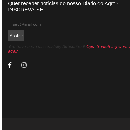
Quer receber notícias do nosso Diário do Agro?
INSCREVA-SE
Assine
You have been successfully Subscribed!
Ops! Something went w
again.