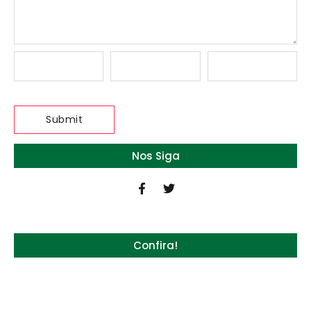
Nos Siga
Confira!