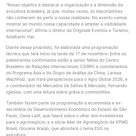
“Nosso objetivo é destacar a organização e a dimensão da
avicultura brasileira, já que, muitas vezes, os importadores
não conhecem de perto a nossa realidade. No evento vamos
mostrar ao mundo nossa capacidade e ampliar a visibilidade
internacional”, afirma o diretor da Originale Eventos e Turismo,
Adalberto Vial.
Diante desse propósito, foi elaborada uma programação
técnica que terá início na tarde de 17 de novembro. Entre os
palestrantes confirmados estão a senior fellow do Centro
Brasileiro de Relações Internacionais (CEBRI) e coordenadora
do Programa Ásia e do Grupo de Análise da China, Larissa
Wachholz, que trará perspectivas para o Agro Global 2026; e
o coordenador de Mercados da Safras & Mercado, Fernando
Iglesias, com uma leitura sobre grãos e commodities.
Também fazem parte da programação a economista e ex-
secretária de Desenvolvimento Econômico do Estado de São
Paulo, Zeina Latif, que falará sobre o olhar dos investidores
para o agronegócio; e a sócia-líder de Agronegócio da KPMG
Brasil, Giovana Araújo, que abordará o tema ESG na
avicultura.