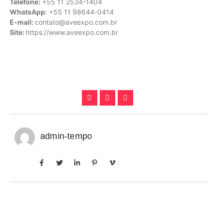
Telefone:
+55 11 2534-1404
WhatsApp
: +55 11 98644-0414
E-mail:
contato@aveexpo.com.br
Site:
https://www.aveexpo.com.br
admin-tempo