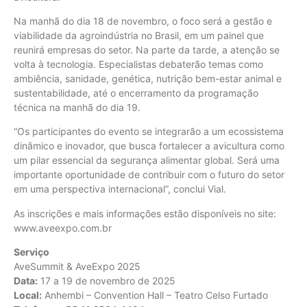
Na manhã do dia 18 de novembro, o foco será a gestão e
viabilidade da agroindústria no Brasil, em um painel que
reunirá empresas do setor. Na parte da tarde, a atenção se
volta à tecnologia. Especialistas debaterão temas como
ambiência, sanidade, genética, nutrição bem-estar animal e
sustentabilidade, até o encerramento da programação
técnica na manhã do dia 19.
“Os participantes do evento se integrarão a um ecossistema
dinâmico e inovador, que busca fortalecer a avicultura como
um pilar essencial da segurança alimentar global. Será uma
importante oportunidade de contribuir com o futuro do setor
em uma perspectiva internacional”, conclui Vial.
As inscrições e mais informações estão disponíveis no site:
www.aveexpo.com.br
Serviço
AveSummit & AveExpo 2025
Data:
17 a 19 de novembro de 2025
Local:
Anhembi – Convention Hall – Teatro Celso Furtado