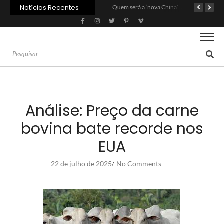
Notícias Recentes
Agroleite 2026 abre com anúncio do curso de Medicina Veterinária e R$ 215 milhões em investimentos
Carne: Menor demanda da China exige reforço da diplomacia e inovação
Quem será a ‘nova China’ do agro quando o apetite de Pequim acabar?
Análise: Preço da carne
bovina bate recorde nos
EUA
22 de julho de 2025
No Comments
/