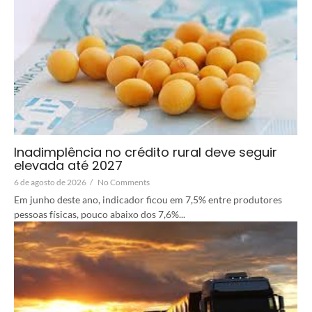
Inadimplência no crédito rural deve seguir
elevada até 2027
6 de agosto de 2026
/
No Comments
Em junho deste ano, indicador ficou em 7,5% entre produtores
pessoas físicas, pouco abaixo dos 7,6%...