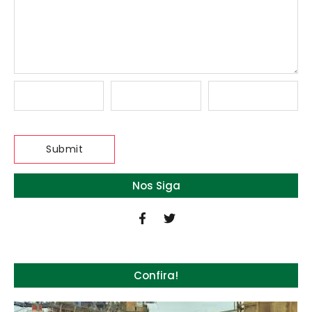
Nos Siga
Confira!