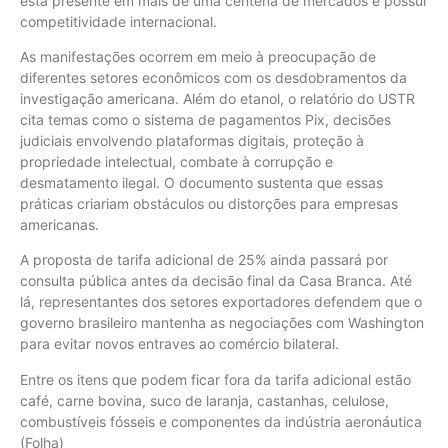
está presente em mais de uma centena de mercados e possui
competitividade internacional.
As manifestações ocorrem em meio à preocupação de
diferentes setores econômicos com os desdobramentos da
investigação americana. Além do etanol, o relatório do USTR
cita temas como o sistema de pagamentos Pix, decisões
judiciais envolvendo plataformas digitais, proteção à
propriedade intelectual, combate à corrupção e
desmatamento ilegal. O documento sustenta que essas
práticas criariam obstáculos ou distorções para empresas
americanas.
A proposta de tarifa adicional de 25% ainda passará por
consulta pública antes da decisão final da Casa Branca. Até
lá, representantes dos setores exportadores defendem que o
governo brasileiro mantenha as negociações com Washington
para evitar novos entraves ao comércio bilateral.
Entre os itens que podem ficar fora da tarifa adicional estão
café, carne bovina, suco de laranja, castanhas, celulose,
combustíveis fósseis e componentes da indústria aeronáutica
(Folha)