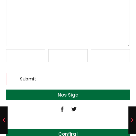
Nos Siga
Confira!