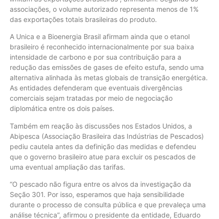
associações, o volume autorizado representa menos de 1%
das exportações totais brasileiras do produto.
A Unica e a Bioenergia Brasil afirmam ainda que o etanol
brasileiro é reconhecido internacionalmente por sua baixa
intensidade de carbono e por sua contribuição para a
redução das emissões de gases de efeito estufa, sendo uma
alternativa alinhada às metas globais de transição energética.
As entidades defenderam que eventuais divergências
comerciais sejam tratadas por meio de negociação
diplomática entre os dois países.
Também em reação às discussões nos Estados Unidos, a
Abipesca (Associação Brasileira das Indústrias de Pescados)
pediu cautela antes da definição das medidas e defendeu
que o governo brasileiro atue para excluir os pescados de
uma eventual ampliação das tarifas.
“O pescado não figura entre os alvos da investigação da
Seção 301. Por isso, esperamos que haja sensibilidade
durante o processo de consulta pública e que prevaleça uma
análise técnica”, afirmou o presidente da entidade, Eduardo