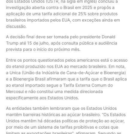
dos Estados Unidos (USTR, na sigla em inglês) concluiu a
investigação aberta contra o Brasil em 2025 e propôs a
aplicação de uma tarifa adicional de 25% sobre produtos
brasileiros importados pelos EUA, com exceções ainda em
discussão.
A decisão final deve ser tomada pelo presidente Donald
Trump até 15 de julho, após consulta pública e audiência
prevista para o início do próximo mês.
Entre os pontos questionados pelos americanos está o acesso
do etanol produzido nos EUA ao mercado brasileiro. Em nota,
a Unica (União da Indústria de Cana-de-Açúcar e Bioenergia)
e a Bioenergia Brasil afirmaram que a tarifa que o Brasil aplica
ao etanol importado segue a Tarifa Externa Comum do
Mercosul e não constitui uma medida direcionada
especificamente aos Estados Unidos.
As entidades também lembraram que os Estados Unidos
mantêm barreiras históricas ao açúcar brasileiro. “Os Estados
Unidos mantêm há décadas políticas de proteção ao açúcar,
por meio de um sistema de tarifas proibitivas e cotas que
limitam as exportações brasileiras”, afirmaram. Segundo as