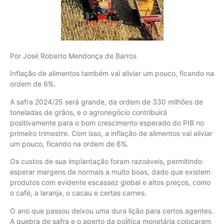
Por José Roberto Mendonça de Barros
Inflação de alimentos também vai aliviar um pouco, ficando na
ordem de 6%.
A safra 2024/25 será grande, da ordem de 330 milhões de
toneladas de grãos, e o agronegócio contribuirá
positivamente para o bom crescimento esperado do PIB no
primeiro trimestre. Com isso, a inflação de alimentos vai aliviar
um pouco, ficando na ordem de 6%.
Os custos de sua implantação foram razoáveis, permitindo
esperar margens de normais a muito boas, dado que existem
produtos com evidente escassez global e altos preços, como
o café, a laranja, o cacau e certas carnes.
O ano que passou deixou uma dura lição para certos agentes.
A quebra de safra e o aperto da política monetária colocaram