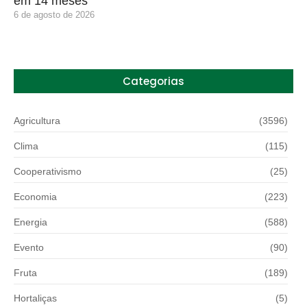
em 14 meses
6 de agosto de 2026
Categorias
Agricultura
(3596)
Clima
(115)
Cooperativismo
(25)
Economia
(223)
Energia
(588)
Evento
(90)
Fruta
(189)
Hortaliças
(5)