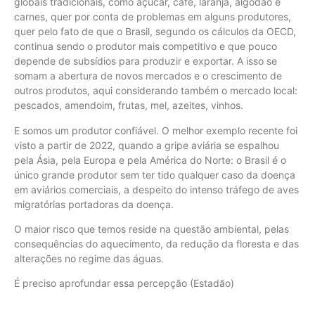
globais tradicionais, como açúcar, café, laranja, algodão e
carnes, quer por conta de problemas em alguns produtores,
quer pelo fato de que o Brasil, segundo os cálculos da OECD,
continua sendo o produtor mais competitivo e que pouco
depende de subsídios para produzir e exportar. A isso se
somam a abertura de novos mercados e o crescimento de
outros produtos, aqui considerando também o mercado local:
pescados, amendoim, frutas, mel, azeites, vinhos.
E somos um produtor confiável. O melhor exemplo recente foi
visto a partir de 2022, quando a gripe aviária se espalhou
pela Ásia, pela Europa e pela América do Norte: o Brasil é o
único grande produtor sem ter tido qualquer caso da doença
em aviários comerciais, a despeito do intenso tráfego de aves
migratórias portadoras da doença.
O maior risco que temos reside na questão ambiental, pelas
consequências do aquecimento, da redução da floresta e das
alterações no regime das águas.
É preciso aprofundar essa percepção (Estadão)