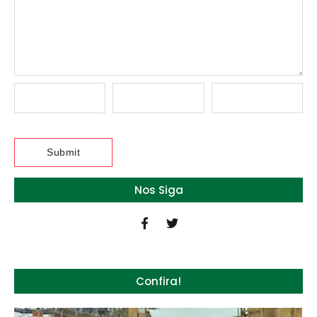
Nos Siga
Confira!