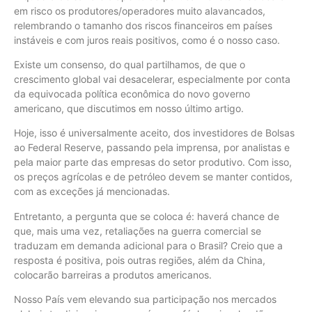
em risco os produtores/operadores muito alavancados,
relembrando o tamanho dos riscos financeiros em países
instáveis e com juros reais positivos, como é o nosso caso.
Existe um consenso, do qual partilhamos, de que o
crescimento global vai desacelerar, especialmente por conta
da equivocada política econômica do novo governo
americano, que discutimos em nosso último artigo.
Hoje, isso é universalmente aceito, dos investidores de Bolsas
ao Federal Reserve, passando pela imprensa, por analistas e
pela maior parte das empresas do setor produtivo. Com isso,
os preços agrícolas e de petróleo devem se manter contidos,
com as exceções já mencionadas.
Entretanto, a pergunta que se coloca é: haverá chance de
que, mais uma vez, retaliações na guerra comercial se
traduzam em demanda adicional para o Brasil? Creio que a
resposta é positiva, pois outras regiões, além da China,
colocarão barreiras a produtos americanos.
Nosso País vem elevando sua participação nos mercados