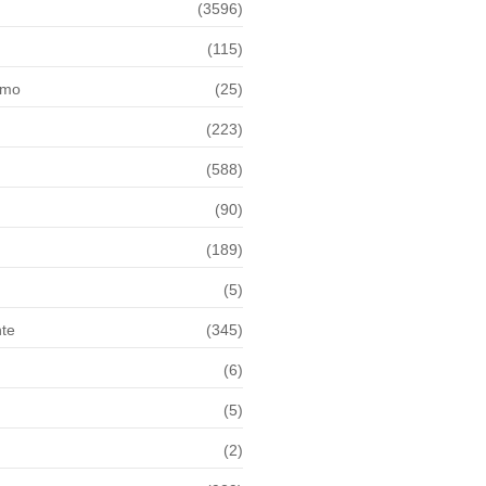
(3596)
(115)
smo
(25)
(223)
(588)
(90)
(189)
(5)
te
(345)
(6)
(5)
(2)