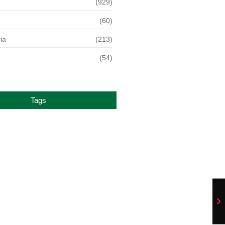
(929)
(60)
ia
(213)
(54)
Tags