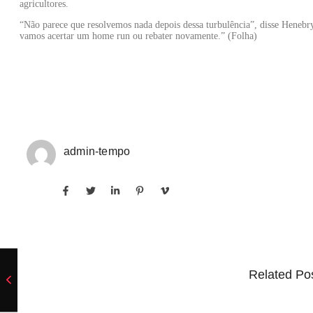
agricultores.
“Não parece que resolvemos nada depois dessa turbulência”, disse Henebry
vamos acertar um home run ou rebater novamente.” (Folha)
admin-tempo
Related Po