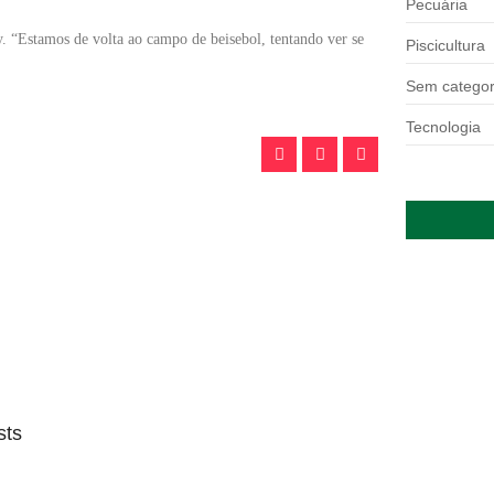
Pecuária
. “Estamos de volta ao campo de beisebol, tentando ver se
Piscicultura
Sem categor
Tecnologia
sts