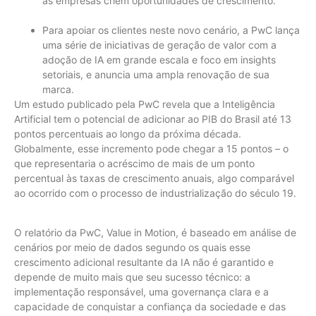
as empresas criem oportunidades de crescimento.
Para apoiar os clientes neste novo cenário, a PwC lança
uma série de iniciativas de geração de valor com a
adoção de IA em grande escala e foco em insights
setoriais, e anuncia uma ampla renovação de sua
marca.
Um estudo publicado pela PwC revela que a Inteligência
Artificial tem o potencial de adicionar ao PIB do Brasil até 13
pontos percentuais ao longo da próxima década.
Globalmente, esse incremento pode chegar a 15 pontos – o
que representaria o acréscimo de mais de um ponto
percentual às taxas de crescimento anuais, algo comparável
ao ocorrido com o processo de industrialização do século 19.
O relatório da PwC, Value in Motion, é baseado em análise de
cenários por meio de dados segundo os quais esse
crescimento adicional resultante da IA não é garantido e
depende de muito mais que seu sucesso técnico: a
implementação responsável, uma governança clara e a
capacidade de conquistar a confiança da sociedade e das