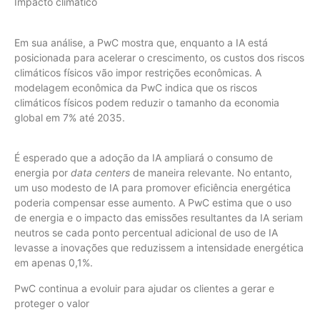
Impacto climático
Em sua análise, a PwC mostra que, enquanto a IA está
posicionada para acelerar o crescimento, os custos dos riscos
climáticos físicos vão impor restrições econômicas. A
modelagem econômica da PwC indica que os riscos
climáticos físicos podem reduzir o tamanho da economia
global em 7% até 2035.
É esperado que a adoção da IA ampliará o consumo de
energia por
data centers
de maneira relevante. No entanto,
um uso modesto de IA para promover eficiência energética
poderia compensar esse aumento. A PwC estima que o uso
de energia e o impacto das emissões resultantes da IA seriam
neutros se cada ponto percentual adicional de uso de IA
levasse a inovações que reduzissem a intensidade energética
em apenas 0,1%.
PwC continua a evoluir para ajudar os clientes a gerar e
proteger o valor