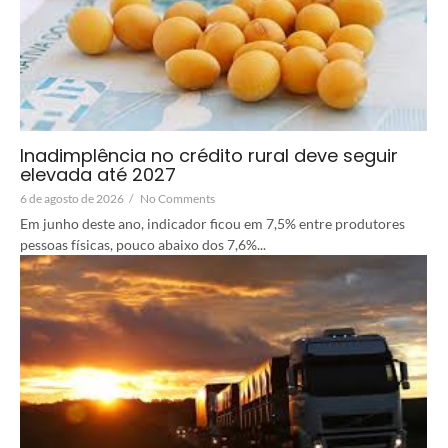
Inadimplência no crédito rural deve seguir
elevada até 2027
6 de agosto de 2026
/
No Comments
Em junho deste ano, indicador ficou em 7,5% entre produtores
pessoas físicas, pouco abaixo dos 7,6%...