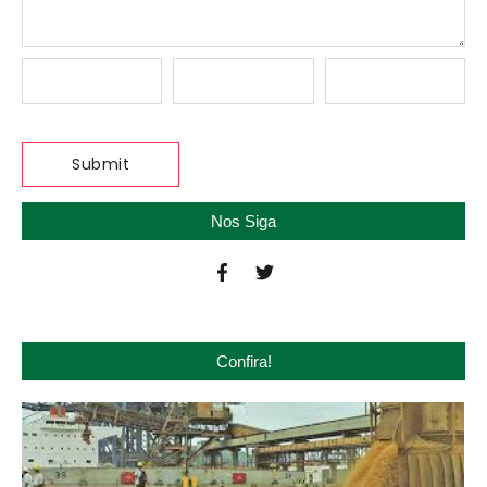
Nos Siga
Confira!