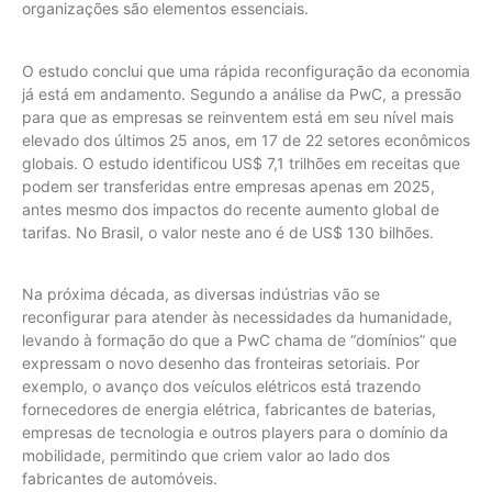
organizações são elementos essenciais.
O estudo conclui que uma rápida reconfiguração da economia
já está em andamento. Segundo a análise da PwC, a pressão
para que as empresas se reinventem está em seu nível mais
elevado dos últimos 25 anos, em 17 de 22 setores econômicos
globais. O estudo identificou US$ 7,1 trilhões em receitas que
podem ser transferidas entre empresas apenas em 2025,
antes mesmo dos impactos do recente aumento global de
tarifas. No Brasil, o valor neste ano é de US$ 130 bilhões.
Na próxima década, as diversas indústrias vão se
reconfigurar para atender às necessidades da humanidade,
levando à formação do que a PwC chama de “domínios” que
expressam o novo desenho das fronteiras setoriais. Por
exemplo, o avanço dos veículos elétricos está trazendo
fornecedores de energia elétrica, fabricantes de baterias,
empresas de tecnologia e outros players para o domínio da
mobilidade, permitindo que criem valor ao lado dos
fabricantes de automóveis.