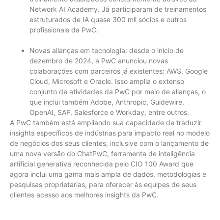
Network AI Academy. Já participaram de treinamentos
estruturados de IA quase 300 mil sócios e outros
profissionais da PwC.
Novas alianças em tecnologia: desde o início de
dezembro de 2024, a PwC anunciou novas
colaborações com parceiros já existentes: AWS, Google
Cloud, Microsoft e Oracle. Isso amplia o extenso
conjunto de atividades da PwC por meio de alianças, o
que inclui também Adobe, Anthropic, Guidewire,
OpenAI, SAP, Salesforce e Workday, entre outros.
A PwC também está ampliando sua capacidade de traduzir
insights específicos de indústrias para impacto real no modelo
de negócios dos seus clientes, inclusive com o lançamento de
uma nova versão do ChatPwC, ferramenta de inteligência
artificial generativa reconhecida pelo CIO 100 Award que
agora inclui uma gama mais ampla de dados, metodologias e
pesquisas proprietárias, para oferecer às equipes de seus
clientes acesso aos melhores insights da PwC.