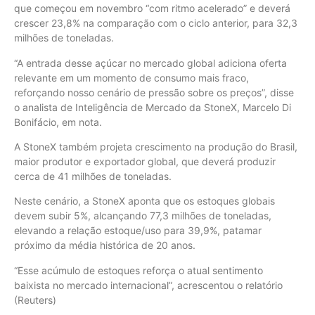
que começou em novembro “com ritmo acelerado” e deverá
crescer 23,8% na comparação com o ciclo anterior, para 32,3
milhões de toneladas.
“A entrada desse açúcar no mercado global adiciona oferta
relevante em um momento de consumo mais fraco,
reforçando nosso cenário de pressão sobre os preços”, disse
o analista de Inteligência de Mercado da StoneX, Marcelo Di
Bonifácio, em nota.
A StoneX também projeta crescimento na produção do Brasil,
maior produtor e exportador global, que deverá produzir
cerca de 41 milhões de toneladas.
Neste cenário, a StoneX aponta que os estoques globais
devem subir 5%, alcançando 77,3 milhões de toneladas,
elevando a relação estoque/uso para 39,9%, patamar
próximo da média histórica de 20 anos.
“Esse acúmulo de estoques reforça o atual sentimento
baixista no mercado internacional”, acrescentou o relatório
(Reuters)