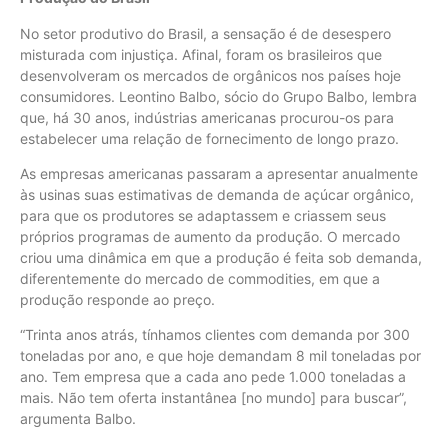
No setor produtivo do Brasil, a sensação é de desespero
misturada com injustiça. Afinal, foram os brasileiros que
desenvolveram os mercados de orgânicos nos países hoje
consumidores. Leontino Balbo, sócio do Grupo Balbo, lembra
que, há 30 anos, indústrias americanas procurou-os para
estabelecer uma relação de fornecimento de longo prazo.
As empresas americanas passaram a apresentar anualmente
às usinas suas estimativas de demanda de açúcar orgânico,
para que os produtores se adaptassem e criassem seus
próprios programas de aumento da produção. O mercado
criou uma dinâmica em que a produção é feita sob demanda,
diferentemente do mercado de commodities, em que a
produção responde ao preço.
“Trinta anos atrás, tínhamos clientes com demanda por 300
toneladas por ano, e que hoje demandam 8 mil toneladas por
ano. Tem empresa que a cada ano pede 1.000 toneladas a
mais. Não tem oferta instantânea [no mundo] para buscar”,
argumenta Balbo.