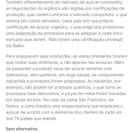
Também diferentemente do mercado de açúcar-commodity,
as negociações do orgânico são regidas por certificações de
produção, que variam conforme o mercado consumidor, o que
implica em custos elevados. Cada país tem sua própria
certificação de açúcar orgânico, o que exige dos produtores
uma adaptação de processos para se adequar a cada novo
mercado que abrem. “Não existe uma certificação universal”,
diz Balbo.
Para adequarem suas produções, as usinas brasileiras tiveram
que mudar suas dinâmicas, e não apenas nas lavouras. Além
de passarem a produzir cana-de-açúcar somente com
bioinsumos, sem químicos, em larga escala, os componentes
industriais e processos foram adaptados. As indústrias, por
exemplo, não podem ter produtos químicos, o que torna os
processos mais demorados, e peças de metal foram trocadas
por peças de inox. No caso da Usina São Francisco, da
Native, a usina instalou uma empacotadora que empacota o
açúcar de acordo com a demanda dos clientes de cada um
dos 74 países que atende.
Sem alternativa