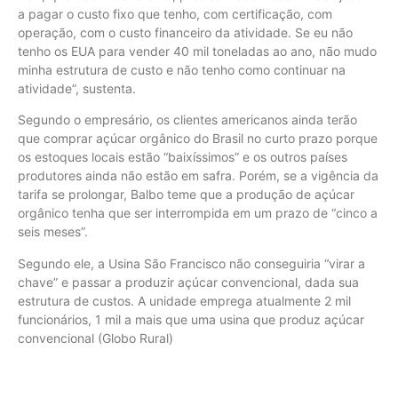
a pagar o custo fixo que tenho, com certificação, com
operação, com o custo financeiro da atividade. Se eu não
tenho os EUA para vender 40 mil toneladas ao ano, não mudo
minha estrutura de custo e não tenho como continuar na
atividade”, sustenta.
Segundo o empresário, os clientes americanos ainda terão
que comprar açúcar orgânico do Brasil no curto prazo porque
os estoques locais estão “baixíssimos” e os outros países
produtores ainda não estão em safra. Porém, se a vigência da
tarifa se prolongar, Balbo teme que a produção de açúcar
orgânico tenha que ser interrompida em um prazo de “cinco a
seis meses”.
Segundo ele, a Usina São Francisco não conseguiria “virar a
chave” e passar a produzir açúcar convencional, dada sua
estrutura de custos. A unidade emprega atualmente 2 mil
funcionários, 1 mil a mais que uma usina que produz açúcar
convencional (Globo Rural)