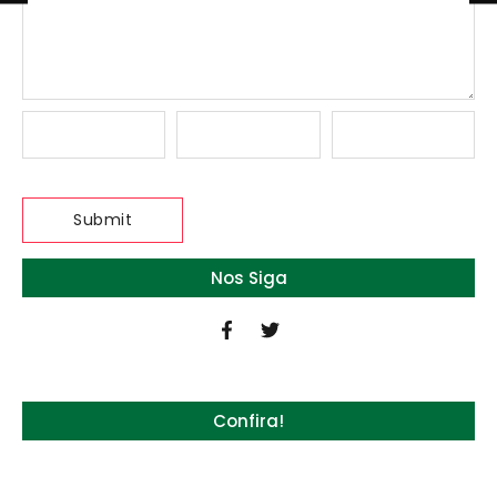
Nos Siga
Confira!