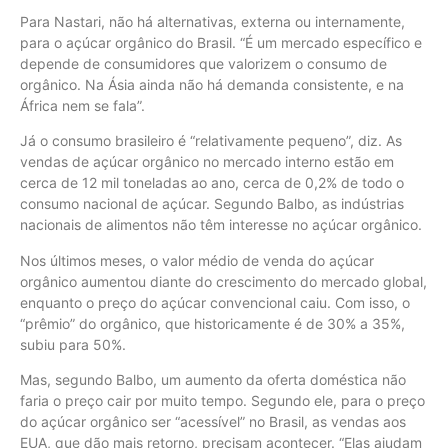
Para Nastari, não há alternativas, externa ou internamente,
para o açúcar orgânico do Brasil. “É um mercado específico e
depende de consumidores que valorizem o consumo de
orgânico. Na Ásia ainda não há demanda consistente, e na
África nem se fala”.
Já o consumo brasileiro é “relativamente pequeno”, diz. As
vendas de açúcar orgânico no mercado interno estão em
cerca de 12 mil toneladas ao ano, cerca de 0,2% de todo o
consumo nacional de açúcar. Segundo Balbo, as indústrias
nacionais de alimentos não têm interesse no açúcar orgânico.
Nos últimos meses, o valor médio de venda do açúcar
orgânico aumentou diante do crescimento do mercado global,
enquanto o preço do açúcar convencional caiu. Com isso, o
“prêmio” do orgânico, que historicamente é de 30% a 35%,
subiu para 50%.
Mas, segundo Balbo, um aumento da oferta doméstica não
faria o preço cair por muito tempo. Segundo ele, para o preço
do açúcar orgânico ser “acessível” no Brasil, as vendas aos
EUA, que dão mais retorno, precisam acontecer. “Elas ajudam