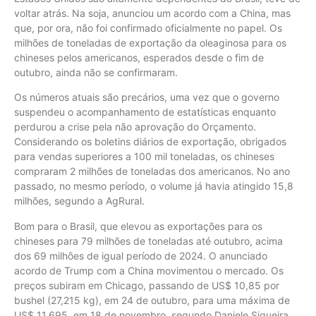
voltar atrás. Na soja, anunciou um acordo com a China, mas
que, por ora, não foi confirmado oficialmente no papel. Os
milhões de toneladas de exportação da oleaginosa para os
chineses pelos americanos, esperados desde o fim de
outubro, ainda não se confirmaram.
Os números atuais são precários, uma vez que o governo
suspendeu o acompanhamento de estatísticas enquanto
perdurou a crise pela não aprovação do Orçamento.
Considerando os boletins diários de exportação, obrigados
para vendas superiores a 100 mil toneladas, os chineses
compraram 2 milhões de toneladas dos americanos. No ano
passado, no mesmo período, o volume já havia atingido 15,8
milhões, segundo a AgRural.
Bom para o Brasil, que elevou as exportações para os
chineses para 79 milhões de toneladas até outubro, acima
dos 69 milhões de igual período de 2024. O anunciado
acordo de Trump com a China movimentou o mercado. Os
preços subiram em Chicago, passando de US$ 10,85 por
bushel (27,215 kg), em 24 de outubro, para uma máxima de
US$ 11,695, em 18 de novembro, segundo Daniele Siqueira,