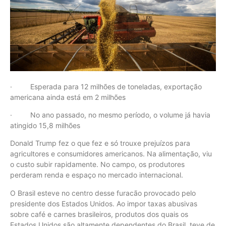
· Esperada para 12 milhões de toneladas, exportação
americana ainda está em 2 milhões
· No ano passado, no mesmo período, o volume já havia
atingido 15,8 milhões
Donald Trump fez o que fez e só trouxe prejuízos para
agricultores e consumidores americanos. Na alimentação, viu
o custo subir rapidamente. No campo, os produtores
perderam renda e espaço no mercado internacional.
O Brasil esteve no centro desse furacão provocado pelo
presidente dos Estados Unidos. Ao impor taxas abusivas
sobre café e carnes brasileiros, produtos dos quais os
Estados Unidos são altamente dependentes do Brasil, teve de