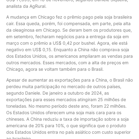
analista da AgRural.
A mudança em Chicago fez o prêmio pago pela soja brasileira
cair. Essa queda, porém, foi compensada, em parte, pela alta
da oleaginosa em Chicago. Se deram bem os produtores que,
em setembro, fecharam negócios para a entrega da soja em
março com o prêmio a US$ 0,42 por bushel. Agora, ele está
negativo em US$ 0,15. Enquanto a China não comprava soja
dos Estados Unidos, os americanos ampliaram as vendas para
outros mercados. Esses mercados, com a alta de preços em
Chicago, agora se voltam também para o Brasil.
Apesar de aumentar as exportações para a China, o Brasil não
perdeu muita participação no mercado de outros países,
segundo Daniele. De janeiro a outubro de 2024, as
exportações para esses mercados atingiram 25 milhões de
toneladas. No mesmo período deste ano, foram 22 milhões.
Os Estados Unidos oferecem uma soja mais cara para os
chineses. A China reduziu a taxa de importação sobre a soja
americana de 20% para 10%, o que significa que o produto
dos Estados Unidos entra no país asiático com custo superior
ao brasileiro.