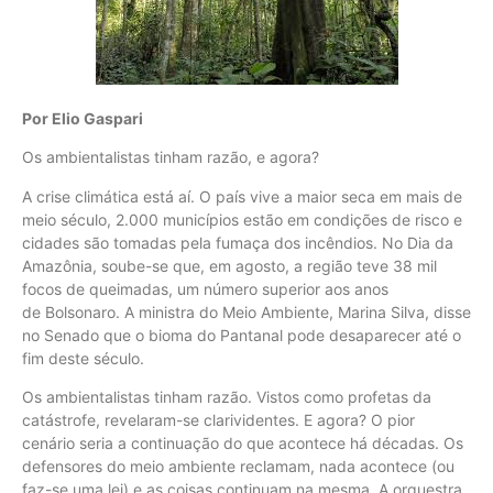
Por Elio Gaspari
Os ambientalistas tinham razão, e agora?
A crise climática está aí. O país vive a maior seca em mais de
meio século, 2.000 municípios estão em condições de risco e
cidades são tomadas pela fumaça dos incêndios. No Dia da
Amazônia, soube-se que, em agosto, a região teve 38 mil
focos de queimadas, um número superior aos anos
de Bolsonaro. A ministra do Meio Ambiente, Marina Silva, disse
no Senado que o bioma do Pantanal pode desaparecer até o
fim deste século.
Os ambientalistas tinham razão. Vistos como profetas da
catástrofe, revelaram-se clarividentes. E agora? O pior
cenário seria a continuação do que acontece há décadas. Os
defensores do meio ambiente reclamam, nada acontece (ou
faz-se uma lei) e as coisas continuam na mesma. A orquestra