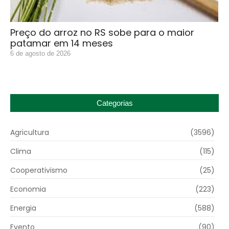
Preço do arroz no RS sobe para o maior
patamar em 14 meses
6 de agosto de 2026
Categorias
Agricultura
(3596)
Clima
(115)
Cooperativismo
(25)
Economia
(223)
Energia
(588)
Evento
(90)