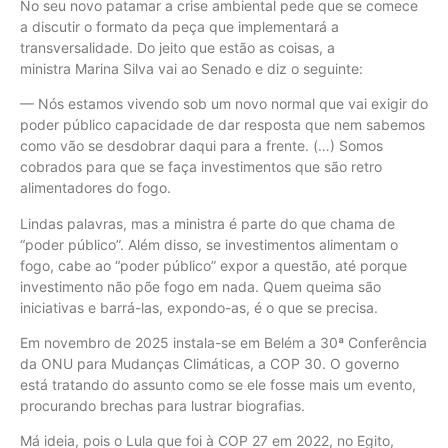
No seu novo patamar a crise ambiental pede que se comece
a discutir o formato da peça que implementará a
transversalidade. Do jeito que estão as coisas, a
ministra Marina Silva vai ao Senado e diz o seguinte:
— Nós estamos vivendo sob um novo normal que vai exigir do
poder público capacidade de dar resposta que nem sabemos
como vão se desdobrar daqui para a frente. (…) Somos
cobrados para que se faça investimentos que são retro
alimentadores do fogo.
Lindas palavras, mas a ministra é parte do que chama de
“poder público”. Além disso, se investimentos alimentam o
fogo, cabe ao “poder público” expor a questão, até porque
investimento não põe fogo em nada. Quem queima são
iniciativas e barrá-las, expondo-as, é o que se precisa.
Em novembro de 2025 instala-se em Belém a 30ª Conferência
da ONU para Mudanças Climáticas, a COP 30. O governo
está tratando do assunto como se ele fosse mais um evento,
procurando brechas para lustrar biografias.
Má ideia, pois o Lula que foi à COP 27 em 2022, no Egito,