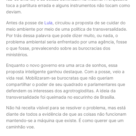
toca a partitura errada e alguns instrumentos não tocam como
deviam.
Antes da posse de
Lula
, circulou a proposta de se cuidar do
meio ambiente por meio de uma política de transversalidade.
Por trás dessa palavra que pode dizer muito, ou nada, o
problema ambiental seria enfrentado por uma agência, fosse
o que fosse, prevalecendo sobre as burocracias dos
ministérios.
Enquanto o novo governo era uma arca de sonhos, essa
proposta inteligente ganhou destaque. Com a posse, veio a
vida real. Mobilizaram-se burocratas que não queriam
compartilhar o poder de seu quadrado e parlamentares que
defendem os interesses dos agrotrogloditas. A ideia da
transversalidade foi queimada no escurinho de Brasília.
Não há receita visível para se resolver o problema, mas está
diante de todos a evidência de que as coisas não funcionam
mantendo-se a máquina que existe. É como querer que um
caminhão voe.