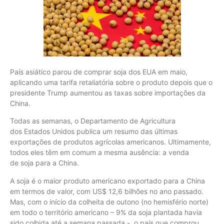
País asiático parou de comprar soja dos EUA em maio,
aplicando uma tarifa retaliatória sobre o produto depois que o
presidente Trump aumentou as taxas sobre importações da
China.
Todas as semanas, o Departamento de Agricultura
dos Estados Unidos publica um resumo das últimas
exportações de produtos agrícolas americanos. Ultimamente,
todos eles têm em comum a mesma ausência: a venda
de soja para a China.
A soja é o maior produto americano exportado para a China
em termos de valor, com US$ 12,6 bilhões no ano passado.
Mas, com o início da colheita de outono (no hemisfério norte)
em todo o território americano – 9% da soja plantada havia
sido colhida até a semana passada -, o país que comprou