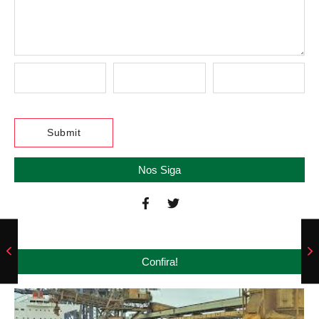
Nos Siga
Confira!