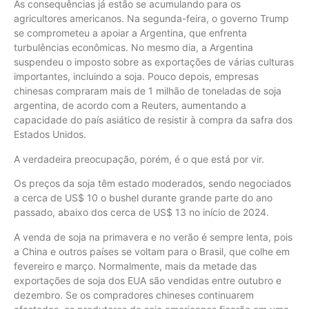
As consequências já estão se acumulando para os
agricultores americanos. Na segunda-feira, o governo Trump
se comprometeu a apoiar a Argentina, que enfrenta
turbulências econômicas. No mesmo dia, a Argentina
suspendeu o imposto sobre as exportações de várias culturas
importantes, incluindo a soja. Pouco depois, empresas
chinesas compraram mais de 1 milhão de toneladas de soja
argentina, de acordo com a Reuters, aumentando a
capacidade do país asiático de resistir à compra da safra dos
Estados Unidos.
A verdadeira preocupação, porém, é o que está por vir.
Os preços da soja têm estado moderados, sendo negociados
a cerca de US$ 10 o bushel durante grande parte do ano
passado, abaixo dos cerca de US$ 13 no início de 2024.
A venda de soja na primavera e no verão é sempre lenta, pois
a China e outros países se voltam para o Brasil, que colhe em
fevereiro e março. Normalmente, mais da metade das
exportações de soja dos EUA são vendidas entre outubro e
dezembro. Se os compradores chineses continuarem