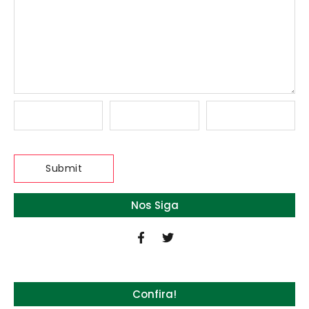
Nos Siga
Confira!